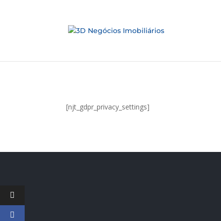
[njt_gdpr_privacy_settings]