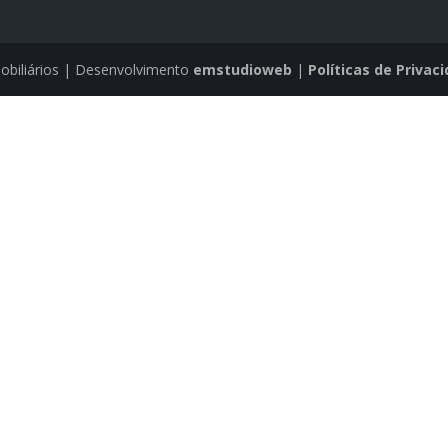
obiliários | Desenvolvimento
emstudioweb
|
Políticas de Privac