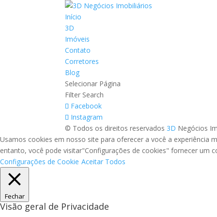
Início
3D
Imóveis
Contato
Corretores
Blog
Selecionar Página
Filter Search
Facebook
Instagram
© Todos os direitos reservados
3D
Negócios Im
Usamos cookies em nosso site para oferecer a você a experiência ma
entanto, você pode visitar"Configurações de cookies" fornecer um 
Configurações de Cookie
Aceitar Todos
Fechar
Visão geral de Privacidade