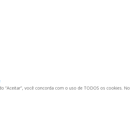
e
cando “Aceitar”, você concorda com o uso de TODOS os cookies. No