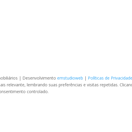
obiliários | Desenvolvimento
emstudioweb
|
Políticas de Privacidad
is relevante, lembrando suas preferências e visitas repetidas. Cli
consentimento controlado.