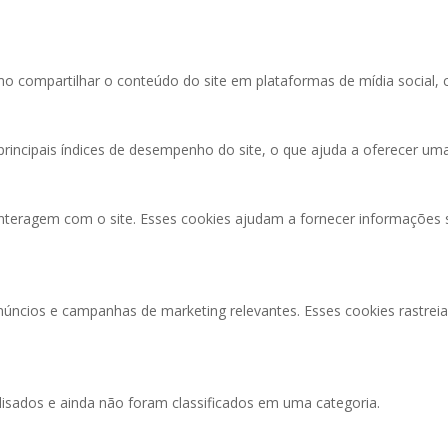
o compartilhar o conteúdo do site em plataformas de mídia social, c
incipais índices de desempenho do site, o que ajuda a oferecer uma 
interagem com o site. Esses cookies ajudam a fornecer informações s
anúncios e campanhas de marketing relevantes. Esses cookies rastrei
isados e ainda não foram classificados em uma categoria.