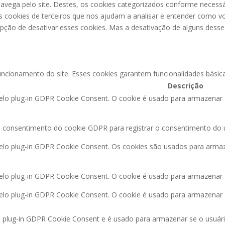
navega pelo site. Destes, os cookies categorizados conforme necess
cookies de terceiros que nos ajudam a analisar e entender como vo
o de desativar esses cookies. Mas a desativação de alguns desses
ncionamento do site. Esses cookies garantem funcionalidades básic
Descrição
pelo plug-in GDPR Cookie Consent. O cookie é usado para armazenar
o consentimento do cookie GDPR para registrar o consentimento do u
pelo plug-in GDPR Cookie Consent. Os cookies são usados para arma
pelo plug-in GDPR Cookie Consent. O cookie é usado para armazenar 
pelo plug-in GDPR Cookie Consent. O cookie é usado para armazenar
lo plug-in GDPR Cookie Consent e é usado para armazenar se o usuár