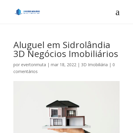
Aluguel em Sidrolândia
3D Negócios Imobiliários
por
evertonmuta
|
mar 18, 2022
|
3D Imobiliária
|
0
comentários