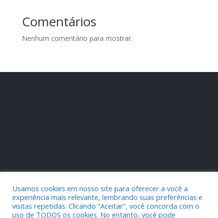
Comentários
Nenhum comentário para mostrar.
Usamos cookies em nosso site para oferecer a você a
experiência mais relevante, lembrando suas preferências e
visitas repetidas. Clicando “Aceitar”, você concorda com o
uso de TODOS os cookies. No entanto, você pode