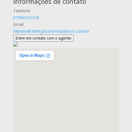
Informações de contato
Telefone
67996252339
Email
fabiana@3dnegociosimobiliarios.com.br
Entre em contato com o agente