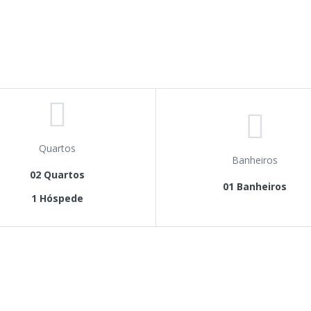
Quartos
Banheiros
02 Quartos
01 Banheiros
1 Hóspede