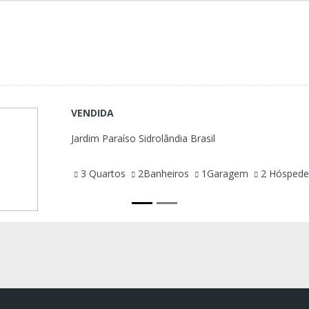
VENDIDA
Jardim Paraíso Sidrolândia Brasil
3 Quartos
2Banheiros
1Garagem
2 Hósped