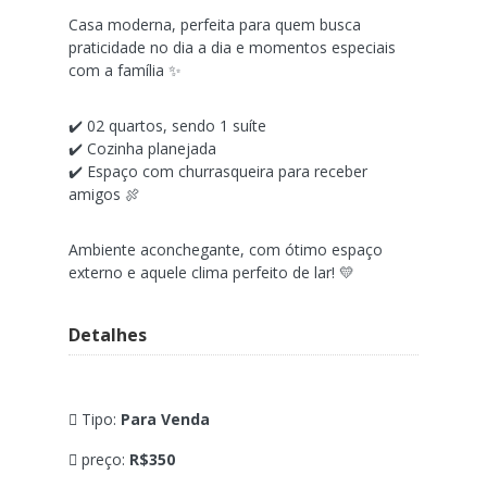
Casa moderna, perfeita para quem busca
praticidade no dia a dia e momentos especiais
com a família ✨
✔️ 02 quartos, sendo 1 suíte
✔️ Cozinha planejada
✔️ Espaço com churrasqueira para receber
amigos 🍖
Ambiente aconchegante, com ótimo espaço
externo e aquele clima perfeito de lar! 💛
Detalhes
Tipo:
Para Venda
preço:
R$350