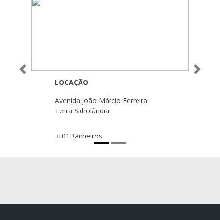
Anterior
Próximo
LOCAÇÃO
Avenida João Márcio Ferreira
Terra Sidrolândia
01Banheiros