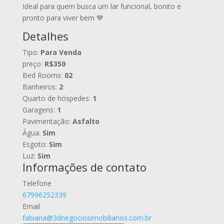
Ideal para quem busca um lar funcional, bonito e
pronto para viver bem 💙
Detalhes
Tipo:
Para Venda
preço:
R$350
Bed Rooms:
02
Banheiros:
2
Quarto de hóspedes:
1
Garagens:
1
Pavimentação:
Asfalto
Água:
Sim
Esgoto:
Sim
Luz:
Sim
Informações de contato
Telefone
67996252339
Email
fabiana@3dnegociosimobiliarios.com.br