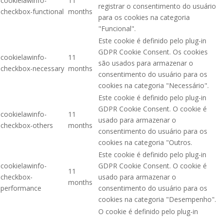
cookielawinfo-
11
registrar o consentimento do usuário
checkbox-functional
months
para os cookies na categoria
"Funcional".
Este cookie é definido pelo plug-in
GDPR Cookie Consent. Os cookies
cookielawinfo-
11
são usados para armazenar o
checkbox-necessary
months
consentimento do usuário para os
cookies na categoria "Necessário".
Este cookie é definido pelo plug-in
GDPR Cookie Consent. O cookie é
cookielawinfo-
11
usado para armazenar o
checkbox-others
months
consentimento do usuário para os
cookies na categoria "Outros.
Este cookie é definido pelo plug-in
cookielawinfo-
GDPR Cookie Consent. O cookie é
11
checkbox-
usado para armazenar o
months
performance
consentimento do usuário para os
cookies na categoria "Desempenho".
O cookie é definido pelo plug-in