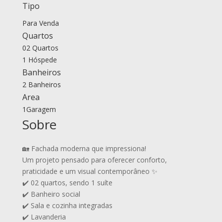
Tipo
Para Venda
Quartos
02 Quartos
1 Hóspede
Banheiros
2 Banheiros
Area
1Garagem
Sobre
🏡 Fachada moderna que impressiona!
Um projeto pensado para oferecer conforto,
praticidade e um visual contemporâneo ✨
✔️ 02 quartos, sendo 1 suíte
✔️ Banheiro social
✔️ Sala e cozinha integradas
✔️ Lavanderia