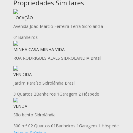
Propriedades Similares
LOCAÇÃO
Avenida João Márcio Ferreira Terra Sidrolândia
01Banheiros
MINHA CASA MINHA VIDA
RUA RODRIGUES ALVES SIDROLANDIA Brasil
VENDIDA
Jardim Paraíso Sidrolândia Brasil
3 Quartos
2Banheiros
1Garagem
2 Hóspede
VENDA
São bento Sidrolândia
300 m²
02 Quartos
01Banheiros
1Garagem
1 Hóspede
Anterior
Próximo