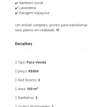
✔️ Banheiro social
✔️ Lavanderia
✔️ Garagem espaçosa
Um imóvel completo, pronto para transformar
seus planos em realidade. 💙
Detalhes
Tipo:
Para Venda
preço:
R$650
Bed Rooms:
3
Area:
150 m²
Banheiros:
3
Quarto de hóspedes:
2