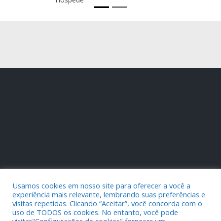
Usamos cookies em nosso site para oferecer a você a
experiência mais relevante, lembrando suas preferências e
visitas repetidas. Clicando “Aceitar”, você concorda com o
uso de TODOS os cookies. No entanto, você pode