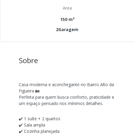
Area
150 m²
2Garagem
Sobre
Casa moderna e aconchegante no Bairro Alto da
Figueira 🏡
Perfeita para quem busca conforto, praticidade e
um espaço pensado nos mínimos detalhes.
✔️ 1 suíte + 2 quartos
✔️ Sala ampla
✔️ Cozinha planejada